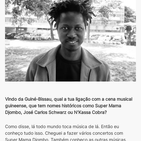
Vindo da Guiné-Bissau, qual a tua ligação com a cena musical 
guineense, que tem nomes históricos como Super Mama 
Djombo, José Carlos Schwarz ou N’Kassa Cobra?
Como disse, lá todo mundo toca música de lá. Então eu 
conheço tudo isso. Cheguei a fazer vários concertos com 
Super Mama Djombo. Também conheço as outras músicas, 