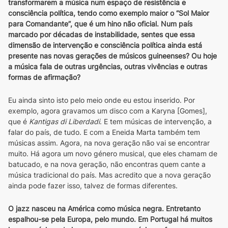
transformarem a música num espaço de resistência e 
consciência política, tendo como exemplo maior o “Sol Maior 
para Comandante”, que é um hino não oficial. Num país 
marcado por décadas de instabilidade, sentes que essa 
dimensão de intervenção e consciência política ainda está 
presente nas novas gerações de músicos guineenses? Ou hoje 
a música fala de outras urgências, outras vivências e outras 
formas de afirmação?
Eu ainda sinto isto pelo meio onde eu estou inserido. Por 
exemplo, agora gravamos um disco com a Karyna [Gomes], 
que é 
Kantigas di Liberdadi
. E tem músicas de intervenção, a 
falar do país, de tudo. E com a Eneida Marta também tem 
músicas assim. Agora, na nova geração não vai se encontrar 
muito. Há agora um novo género musical, que eles chamam de 
batucado, e na nova geração, não encontras quem cante a 
música tradicional do país. Mas acredito que a nova geração 
ainda pode fazer isso, talvez de formas diferentes.
O jazz nasceu na América como música negra. Entretanto 
espalhou-se pela Europa, pelo mundo. Em Portugal há muitos 