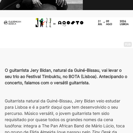
PUB
O guitarrista Jery Bidan, natural da Guiné-Bissau, vai levar o
seu trio ao Festival Timbuktu, no BOTA (Lisboa). Antecipando o
concerto, falamos com o versátil guitarrista.
Guitarrista natural da Guiné-Bissau, Jery Bidan veio estudar 
para Lisboa e é a partir daqui que tem desenvolvido o seu 
percurso. Músico versátil, o jovem guitarrista tem sido 
requisitado por quase todos os grandes nomes da cena 
lusófona: integra a The Pan African Band de Mário Lúcio, toca 
no grupo de Elida Almeida (que passou pelo 
Tiny Desk
 da 