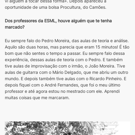
vi alguém a tocar dessa forma». Depois apareceu a 
oportunidade de uma bolsa Procultura, do Camões.
Dos professores da ESML, houve alguém que te tenha 
marcado?
Eu sempre falo do Pedro Moreira, das aulas de teoria e análise. 
Aquilo são duas horas, mas parecia que eram 15 minutos! É tão 
bom que não sentes o tempo a passar. Eu sempre falo dessa 
experiência, dessas aulas de teoria com o Pedro. E também 
tive aulas de improvisação com o irmão, o João Moreira. Tive 
aulas de guitarra com o Mário Delgado, que me abriu um outro 
mundo. E depois também tive aulas com o Ricardo Pinheiro. E 
depois fiquei com o André Fernandes, que foi o meu último 
professor e até agora estou no mestrado com ele. Aprendi 
muitas coisas que me marcaram.