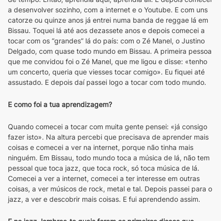
a desenvolver sozinho, com a internet e o Youtube. E com uns 
catorze ou quinze anos já entrei numa banda de reggae lá em 
Bissau. Toquei lá até aos dezassete anos e depois comecei a 
tocar com os “grandes” lá do país: com o Zé Manel, o Justino 
Delgado, com quase todo mundo em Bissau. A primeira pessoa 
que me convidou foi o Zé Manel, que me ligou e disse: «tenho 
um concerto, queria que viesses tocar comigo». Eu fiquei até 
assustado. E depois daí passei logo a tocar com todo mundo.
E como foi a tua aprendizagem?
Quando comecei a tocar com muita gente pensei: «já consigo 
fazer isto». Na altura percebi que precisava de aprender mais 
coisas e comecei a ver na internet, porque não tinha mais 
ninguém. Em Bissau, todo mundo toca a música de lá, não tem 
pessoal que toca jazz, que toca rock, só toca música de lá. 
Comecei a ver a internet, comecei a ter interesse em outras 
coisas, a ver músicos de rock, metal e tal. Depois passei para o 
jazz, a ver e descobrir mais coisas. E fui aprendendo assim.