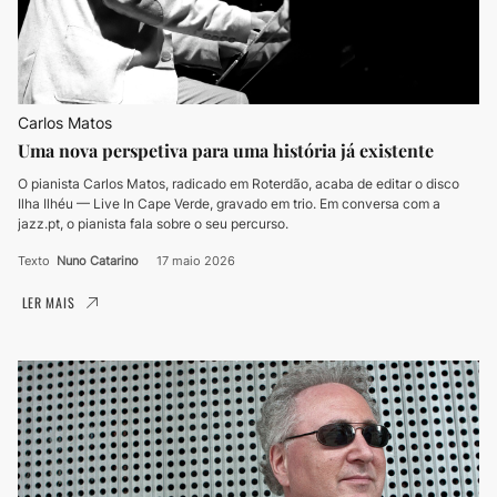
Carlos Matos
Uma nova perspetiva para uma história já existente
O pianista Carlos Matos, radicado em Roterdão, acaba de editar o disco
Ilha Ilhéu — Live In Cape Verde, gravado em trio. Em conversa com a
jazz.pt, o pianista fala sobre o seu percurso.
Texto
Nuno Catarino
17 maio 2026
LER MAIS