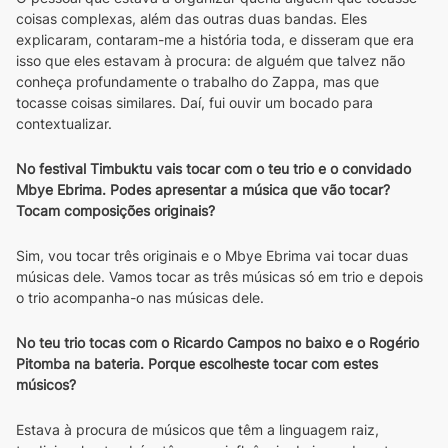
coisas complexas, além das outras duas bandas. Eles 
explicaram, contaram-me a história toda, e disseram que era 
isso que eles estavam à procura: de alguém que talvez não 
conheça profundamente o trabalho do Zappa, mas que 
tocasse coisas similares. Daí, fui ouvir um bocado para 
contextualizar.
No festival Timbuktu vais tocar com o teu trio e o convidado 
Mbye Ebrima. Podes apresentar a música que vão tocar? 
Tocam composições originais?
Sim, vou tocar três originais e o Mbye Ebrima vai tocar duas 
músicas dele. Vamos tocar as três músicas só em trio e depois 
o trio acompanha-o nas músicas dele.
No teu trio tocas com o Ricardo Campos no baixo e o Rogério 
Pitomba na bateria. Porque escolheste tocar com estes 
músicos?
Estava à procura de músicos que têm a linguagem raiz, 