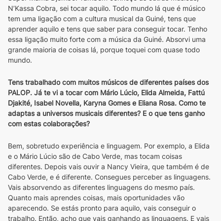
N’Kassa Cobra, sei tocar aquilo. Todo mundo lá que é músico 
tem uma ligação com a cultura musical da Guiné, tens que 
aprender aquilo e tens que saber para conseguir tocar. Tenho 
essa ligação muito forte com a música da Guiné. Absorvi uma 
grande maioria de coisas lá, porque toquei com quase todo 
mundo.
Tens trabalhado com muitos músicos de diferentes países dos 
PALOP. Já te vi a tocar com Mário Lúcio, Elida Almeida, Fattú 
Djakité, Isabel Novella, Karyna Gomes e Eliana Rosa. Como te 
adaptas a universos musicais diferentes? E o que tens ganho 
com estas colaborações?
Bem, sobretudo experiência e linguagem. Por exemplo, a Elida 
e o Mário Lúcio são de Cabo Verde, mas tocam coisas 
diferentes. Depois vais ouvir a Nancy Vieira, que também é de 
Cabo Verde, e é diferente. Consegues perceber as linguagens. 
Vais absorvendo as diferentes linguagens do mesmo país. 
Quanto mais aprendes coisas, mais oportunidades vão 
aparecendo. Se estás pronto para aquilo, vais conseguir o 
trabalho. Então, acho que vais ganhando as linguagens. E vais 