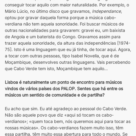
conseguir tocar aquilo com maior naturalidade. Por exemplo, o 
Mário Lúcio, no último disco que gravamos, 
Independance
, 
optou por gravar daquela forma porque a música cabo-
verdiana não tem aquela sonoridade. Foi buscar músicos de 
outras nacionalidades para gravarem: gravei eu, um baixista 
de Angola e um baterista do Congo. Gravamos assim para 
trazer aquela sonoridade, da altura das independências [1974-
75]. Isto é uma linguagem que eu já tinha, de tocar aqui. Agora, 
a tocar com outras pessoas, tipo Isabel Novella, que é de 
Moçambique, desenvolves outras linguagens. Vais percebendo 
que Cabo Verde tem isto, Moçambique tem aquilo...
Lisboa é naturalmente um ponto de encontro para músicos 
vindos de vários países dos PALOP. Sentes que há entre os 
músicos um sentido de comunidade e de partilha?
Eu acho que sim. Eu até agradeço ao pessoal do Cabo Verde. 
Não são aquele povo que diz «aqui só tocam os cabo-
verdianos»; «quem toca bem, nós queremos aqui para tocar as 
nossas músicas». Os cabo-verdianos fazem muito isso, têm 
essa partilha, têm muito essa abertura para todo o mundo. Se 