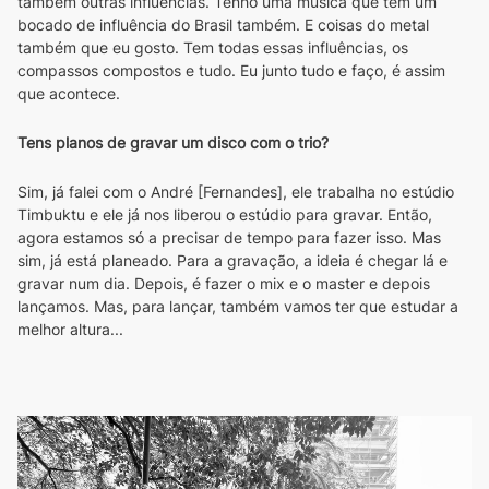
também outras influências. Tenho uma música que tem um 
bocado de influência do Brasil também. E coisas do metal 
também que eu gosto. Tem todas essas influências, os 
compassos compostos e tudo. Eu junto tudo e faço, é assim 
que acontece. 
Tens planos de gravar um disco com o trio?
Sim, já falei com o André [Fernandes], ele trabalha no estúdio 
Timbuktu e ele já nos liberou o estúdio para gravar. Então, 
agora estamos só a precisar de tempo para fazer isso. Mas 
sim, já está planeado. Para a gravação, a ideia é chegar lá e 
gravar num dia. Depois, é fazer o mix e o master e depois 
lançamos. Mas, para lançar, também vamos ter que estudar a 
melhor altura...