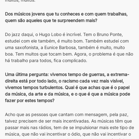
Dos músicos jovens que tu conheces e com quem trabalhas, 
quem são aqueles que te surpreendem mais?
Do jazz daqui, o Hugo Lobo é incrível. Tem o Bruno Ponte, 
estudei com ele também, é muito bom. Também estudei com 
uma saxofonista, a Eunice Barbosa, também é muito, muito 
boa. Tem muitos que tocam bem. Agora, o problema é que não 
há trabalho para todos, fica complicado.
Uma última pergunta: vivemos tempo de guerras, a extrema-
direita está por todo lado, o racismo cada vez mais visível, 
vivemos tempos turbulentos. Qual é que achas que é o papel 
da música, da arte e da música, e o que é que a música pode 
fazer por estes tempos?
Acho que as pessoas que cantam com mensagem, pela paz, 
talvez precisem de ser mais incentivadas. As músicas têm que 
passar mais nas rádios, tem de se impulsionar mais este tipo de 
música, que não vai incentivar o ódio, que não vai incentivar o 