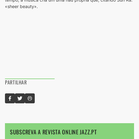
«sheer beauty».
PARTILHAR
SUBSCREVA A REVISTA ONLINE JAZZ.PT