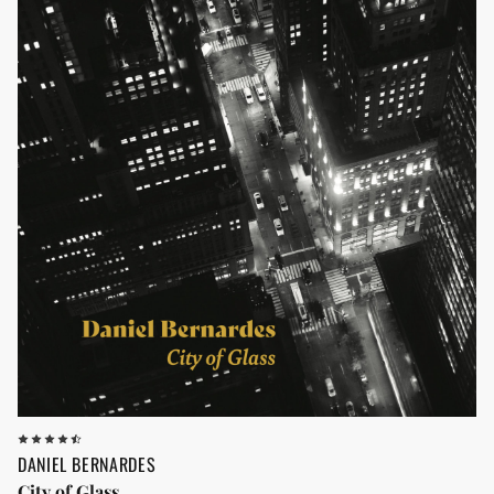
DANIEL BERNARDES
City of Glass