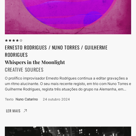
ERNESTO RODRIGUES / NUNO TORRES / GUILHERME
RODRIGUES
Whispers in the Moonlight
CREATIVE SOURCES
O prolífico improvisador Ernesto Rodrigues continua a editar gravações a
um ritmo alucinante. O seu mais recente registo, em trio com Nuno Torres e
Guilherme Rodrigues, regista três atuações do grupo na Alemanha, em
Berlim, Colónia e Munique.
Texto
Nuno Catarino
24 outubro 2024
LER MAIS