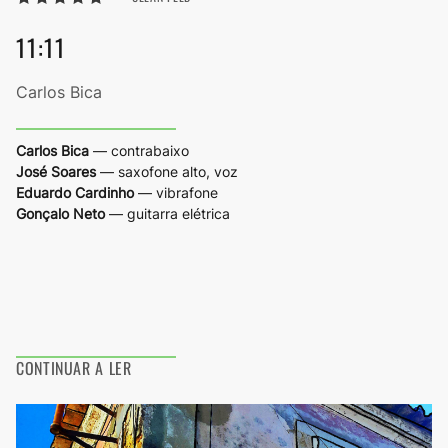
11:11
Carlos Bica
Carlos Bica
— contrabaixo
José Soares
— saxofone alto, voz
Eduardo Cardinho
— vibrafone
Gonçalo Neto
— guitarra elétrica
CONTINUAR A LER