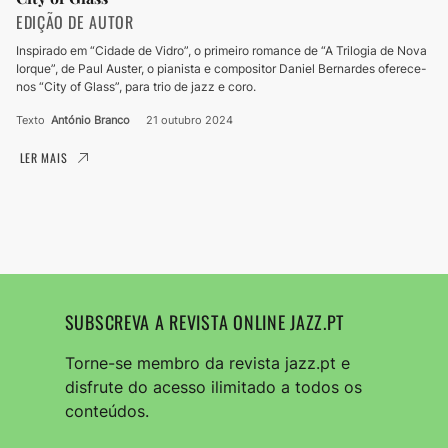
EDIÇÃO DE AUTOR
Inspirado em “Cidade de Vidro”, o primeiro romance de “A Trilogia de Nova
Iorque”, de Paul Auster, o pianista e compositor Daniel Bernardes oferece-
nos “City of Glass”, para trio de jazz e coro.
Texto
António Branco
21 outubro 2024
LER MAIS
SUBSCREVA A REVISTA ONLINE JAZZ.PT
Torne-se membro da revista jazz.pt e
disfrute do acesso ilimitado a todos os
conteúdos.