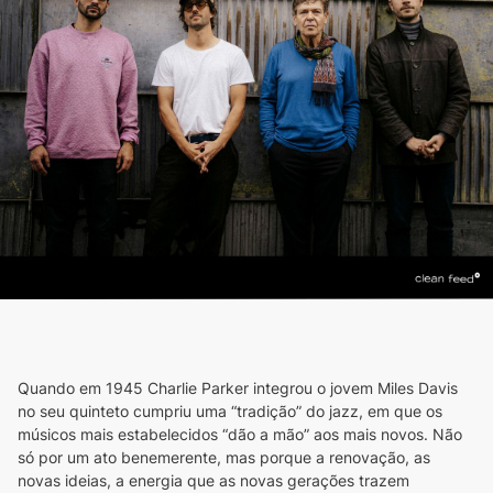
Quando em 1945 Charlie Parker integrou o jovem Miles Davis 
no seu quinteto cumpriu uma “tradição” do jazz, em que os 
músicos mais estabelecidos “dão a mão” aos mais novos. Não 
só por um ato benemerente, mas porque a renovação, as 
novas ideias, a energia que as novas gerações trazem 