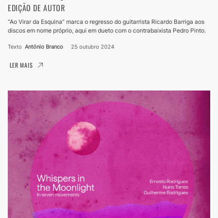
EDIÇÃO DE AUTOR
“Ao Virar da Esquina” marca o regresso do guitarrista Ricardo Barriga aos
discos em nome próprio, aqui em dueto com o contrabaixista Pedro Pinto.
Texto
António Branco
25 outubro 2024
LER MAIS