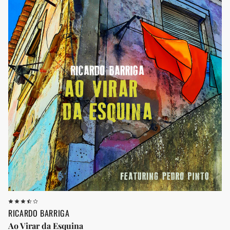
RICARDO BARRIGA
Ao Virar da Esquina