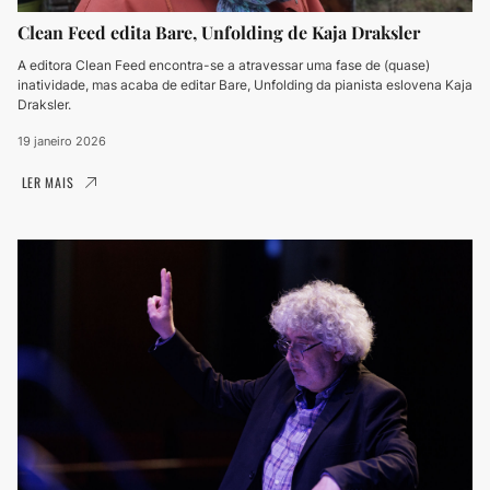
Clean Feed edita Bare, Unfolding de Kaja Draksler
A editora Clean Feed encontra-se a atravessar uma fase de (quase)
inatividade, mas acaba de editar Bare, Unfolding da pianista eslovena Kaja
Draksler.
19 janeiro 2026
LER MAIS