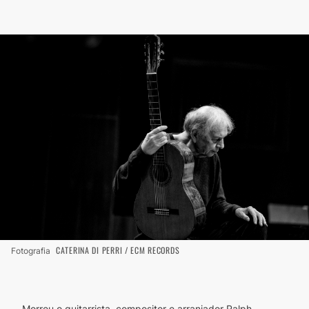
CATERINA DI PERRI / ECM RECORDS
Fotografia
Morreu o guitarrista, compositor e arranjador Ralph 