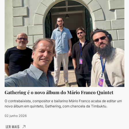
Gathering é o novo álbum do Mário Franco Quintet
O contrabaixista, compositor e bailarino Mário Franco acaba de editar um
novo álbum em quinteto, Gathering, com chancela da Timbuktu.
02 junho 2026
LER MAIS