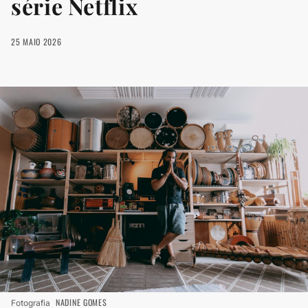
série Netflix
25 MAIO 2026
NADINE GOMES
Fotografia