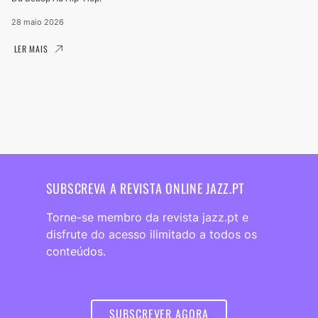
28 maio 2026
LER MAIS
SUBSCREVA A REVISTA ONLINE JAZZ.PT
Torne-se membro da revista jazz.pt e
disfrute do acesso ilimitado a todos os
conteúdos.
SUBSCREVER AGORA