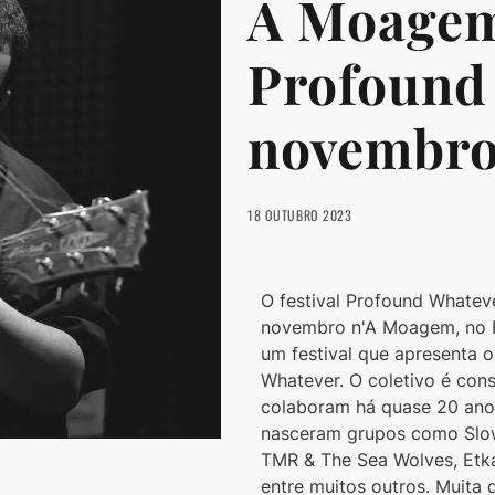
A Moagem 
Profound
novembr
18 OUTUBRO 2023
O festival Profound Whatever
novembro n'A Moagem, no Fu
um festival que apresenta o
Whatever. O coletivo é cons
colaboram há quase 20 anos
nasceram grupos como Slow I
TMR & The Sea Wolves, Etkar
entre muitos outros. Muita 