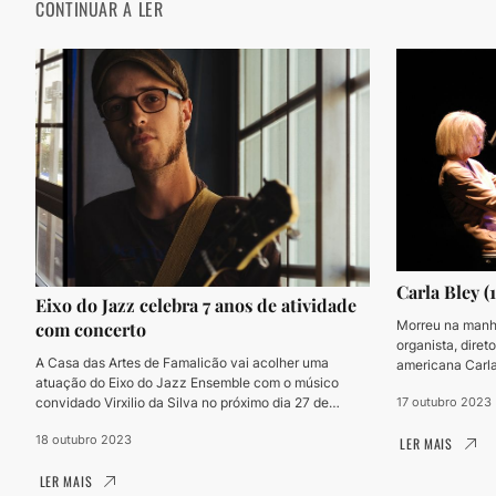
CONTINUAR A LER
Carla Bley (
Eixo do Jazz celebra 7 anos de atividade
Morreu na manhã
com concerto
organista, diret
A Casa das Artes de Famalicão vai acolher uma
americana Carla
atuação do Eixo do Jazz Ensemble com o músico
17 outubro 2023
convidado Virxilio da Silva no próximo dia 27 de
outubro.
18 outubro 2023
LER MAIS
LER MAIS