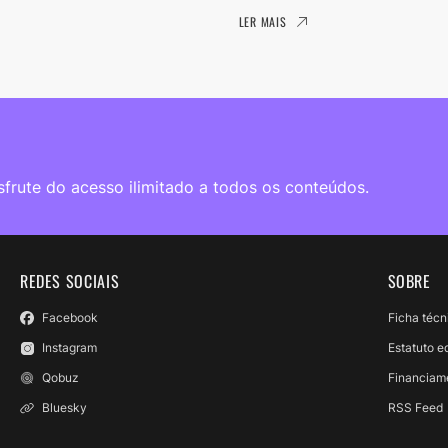
LER MAIS
sfrute do acesso ilimitado a todos os conteúdos.
REDES SOCIAIS
SOBRE
Facebook
Ficha técn
Instagram
Estatuto ed
Qobuz
Financiam
Bluesky
RSS Feed