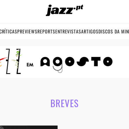
CRÍTICAS
PREVIEWS
REPORTS
ENTREVISTAS
ARTIGOS
DISCOS DA MIN
BREVES